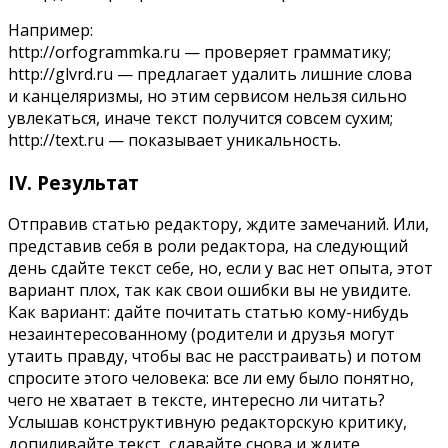
Например:
http://orfogrammka.ru — проверяет грамматику;
http://glvrd.ru — предлагает удалить лишние слова
и канцеляризмы, но этим сервисом нельзя сильно
увлекаться, иначе текст получится совсем сухим;
http://text.ru — показывает уникальность.
IV. Результат
Отправив статью редактору, ждите замечаний. Или,
представив себя в роли редактора, на следующий
день сдайте текст себе, но, если у вас нет опыта, этот
вариант плох, так как свои ошибки вы не увидите.
Как вариант: дайте почитать статью
кому-нибудь
незаинтересованному (родители и друзья могут
утаить правду, чтобы вас не расстраивать) и потом
спросите этого человека: все ли ему было понятно,
чего не хватает в тексте, интересно ли читать?
Услышав конструктивную редакторскую критику,
допиливайте текст, сдавайте снова и ждите