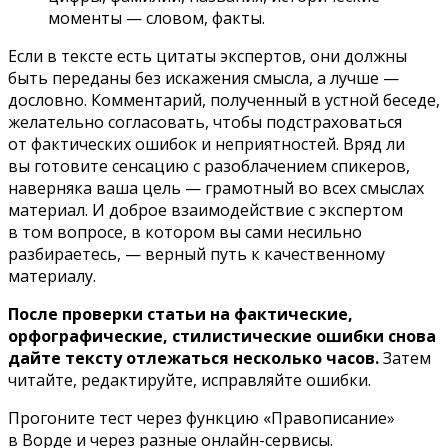
моменты — словом, факты.
Если в тексте есть цитаты экспертов, они должны
быть переданы без искажения смысла, а лучше —
дословно. Комментарий, полученный в устной беседе,
желательно согласовать, чтобы подстраховаться
от фактических ошибок и неприятностей. Вряд ли
вы готовите сенсацию с разоблачением спикеров,
наверняка ваша цель — грамотный во всех смыслах
материал. И доброе взаимодействие с экспертом
в том вопросе, в котором вы сами несильно
разбираетесь, — верный путь к качественному
материалу.
После проверки статьи на фактические,
орфографические, стилистические ошибки снова
дайте тексту отлежаться несколько часов.
Затем
читайте, редактируйте, исправляйте ошибки.
Прогоните тест через функцию «Правописание»
в Ворде и через разные
онлайн-сервисы
.