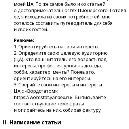
моей ЦА. То же самое было и со статьей
о достопримечательностях Пионерского. Готовя
ее, я исходила из своих потребностей: мне
хотелось составить путеводитель для себя
и своих гостей.
Резюме:
1. Ориентируйтесь на свои интересы.
2. Определите свою целевую аудиторию
(ЦА). Кто ваш читатель: его возраст, пол,
интересы, профессия, уровень дохода,
хобби, характер, мечты? Поняв это,
ориентируйтесь на его интересы.
3. Сверяйте свои интересы и интересы
ЦА с «Вордстатом»:
https://wordstat.yandex.ru/. Выписывайте
соответствующие теме фразы
и опирайтесь на них, собирая фактуру.
II. Написание статьи