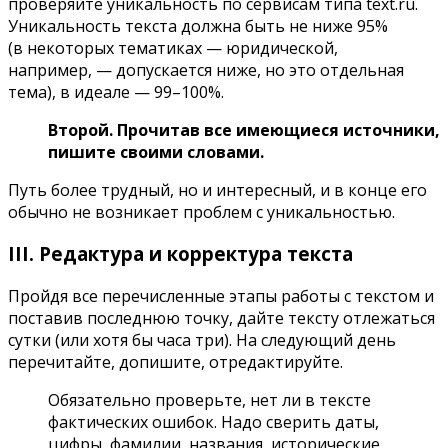
проверяйте уникальность по сервисам типа text.ru.
Уникальность текста должна быть не ниже 95%
(в некоторых тематиках — юридической,
например, — допускается ниже, но это отдельная
тема), в идеале — 99–100%.
Второй. Прочитав все имеющиеся источники,
пишите своими словами.
Путь более трудный, но и интересный, и в конце его
обычно не возникает проблем с уникальностью.
III. Редактура и корректура текста
Пройдя все перечисленные этапы работы с текстом и
поставив последнюю точку, дайте тексту отлежаться
сутки (или хотя бы часа три). На следующий день
перечитайте, допишите, отредактируйте.
Обязательно проверьте, нет ли в тексте
фактических ошибок. Надо сверить даты,
цифры, фамилии, названия, исторические