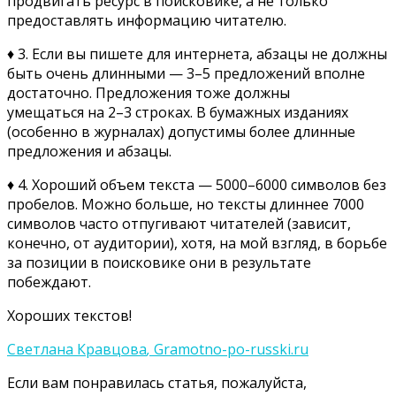
продвигать ресурс в поисковике, а не только
предоставлять информацию читателю.
♦ 3. Если вы пишете для интернета, абзацы не должны
быть очень длинными — 3–5 предложений вполне
достаточно. Предложения тоже должны
умещаться на 2–3 строках. В бумажных изданиях
(особенно в журналах) допустимы более длинные
предложения и абзацы.
♦ 4. Хороший объем текста — 5000–6000 символов без
пробелов. Можно больше, но тексты длиннее 7000
символов часто отпугивают читателей (зависит,
конечно, от аудитории), хотя, на мой взгляд, в борьбе
за позиции в поисковике они в результате
побеждают.
Хороших текстов!
Светлана Кравцова
,
Gramotno-po-russki.ru
Если вам понравилась статья, пожалуйста,