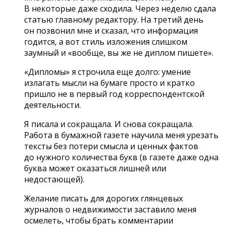
В некоторые даже сходила. Через неделю сдала
статью главному редактору. На третий день
он позвонил мне и сказал, что информация
годится, а вот стиль изложения слишком
заумный и «вообще, вы же не диплом пишете».
«Дипломы» я строчила еще долго: умение
излагать мысли на бумаге просто и кратко
пришло не в первый год корреспондентской
деятельности.
Я писала и сокращала. И снова сокращала.
Работа в бумажной газете научила меня урезать
тексты без потери смысла и ценных фактов
до нужного количества букв (в газете даже одна
буква может оказаться лишней или
недостающей).
Желание писать для дорогих глянцевых
журналов о недвижимости заставило меня
осмелеть, чтобы брать комментарии