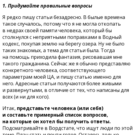
1. Придумайте правильные вопросы
Я редко пишу статьи безадресно. В былые времена
такое случалось, потому что я не могла откопать
в недрах своей памяти человека, который бы
столкнулся с неприятными поправками в Водный
кодекс, покупая землю на берегу озера. Ну не было
таких знакомых, а тема для статьи была. Тогда
на помощь приходила фантазия, рисовавшая мне
такого гражданина. Сейчас же я обычно представляю
конкретного человека, соответствующего
параметрам моей ЦА, и пишу статью именно для
него. Адресные статьи получаются более живыми
и развернутыми, в отличие от тех, что написаны для
всех (и ни для кого).
Итак,
представьте человека (или себя)
и составьте примерный список вопросов,
на которые он хотел бы получить ответы.
Подсматривайте в Вордстате, что ищут люди по этой
теме. План статьи почти готов. Осталось только