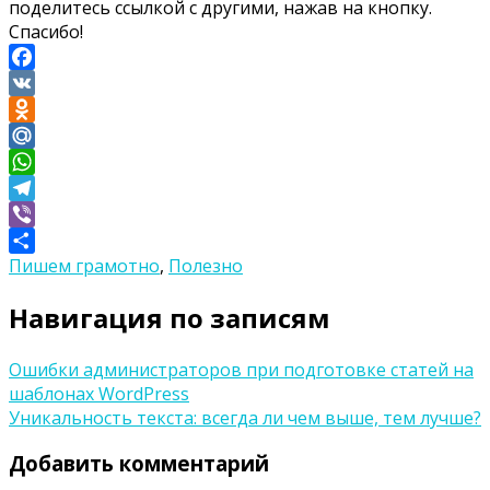
поделитесь ссылкой с другими, нажав на кнопку.
Спасибо!
Facebook
VK
Odnoklassniki
Mail.Ru
WhatsApp
Telegram
Viber
Пишем грамотно
,
Полезно
Отправить
Навигация по записям
Ошибки администраторов при подготовке статей на
шаблонах WordPress
Уникальность текста: всегда ли чем выше, тем лучше?
Добавить комментарий