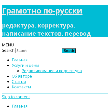
Грамотно по-русски
редактура, корректура,
написание текстов, перевод
MENU
Search
Главная
Услуги и цены
Редактирование и корректура
Об авторе
Статьи
Контакты
Skip to content
Главная